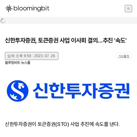
한국어
English
日本語
신한투자증권, 토큰증권 사업 이사회 결의…추진 '속도'
입력
오후 9:59 · 2023. 07. 26.
기사출처
블루밍비트 뉴스룸
신한투자증권이 토큰증권(STO) 사업 추진에 속도를 낸다.