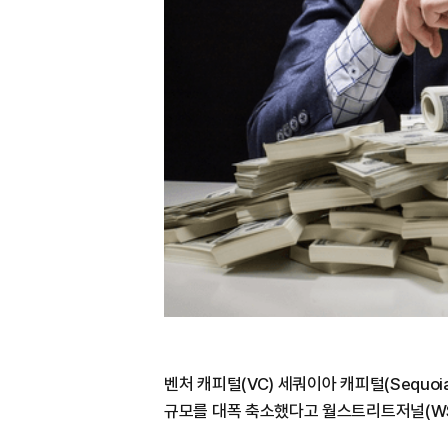
벤처 캐피털(VC) 세쿼이아 캐피털(Sequoi
규모를 대폭 축소했다고 월스트리트저널(WSJ