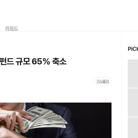
리워드
PiC
펀드 규모 65% 축소
기사출처