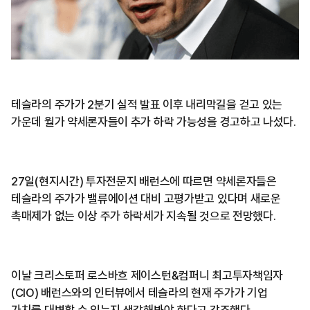
테슬라의 주가가 2분기 실적 발표 이후 내리막길을 걷고 있는
가운데 월가 약세론자들이 추가 하락 가능성을 경고하고 나섰다.
27일(현지시간) 투자전문지 배런스에 따르면 약세론자들은
테슬라의 주가가 밸류에이션 대비 고평가받고 있다며 새로운
촉매제가 없는 이상 주가 하락세가 지속될 것으로 전망했다.
이날 크리스토퍼 로스바흐 제이스턴&컴퍼니 최고투자책임자
(CIO) 배런스와의 인터뷰에서 테슬라의 현재 주가가 기업