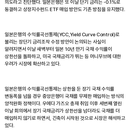
의도라고 진단했다. 일본은행은 또 이날 단기 금리는 -0.1%로
동결하고 상장지수펀드 ETF 매입 방안도 기존 방침을 유지했다.
일본은행의 수익률곡선통제(YCC,Yield Curve Control)로
불리는 장단기 금리조작 수정 방안이 논의되는 사실이
알려지면서 이날 새벽부터 일본 10년 만기 국채 수익률이
상한선을 돌파하고, 미국 국채금리가 뛰는 등 머니무브에 대한
우려가 시장에 확산하고 있다.
일본은행의 수익률곡선통제는 상한을 둔 장기 국채 수익률
변동폭을 넘을 경우 중앙은행이 국채를 무제한 매입하는 방식의
양적완화 정책이다. 우에다 가즈오 총재 취임 이후 세번째 열린
이날 회의에서 장기 국채금리가 상한선을 넘더라도 국채를 더
매입하지 않기로 하면서, 긴축이 시작된 것으로 시장은 해석하고
있다.