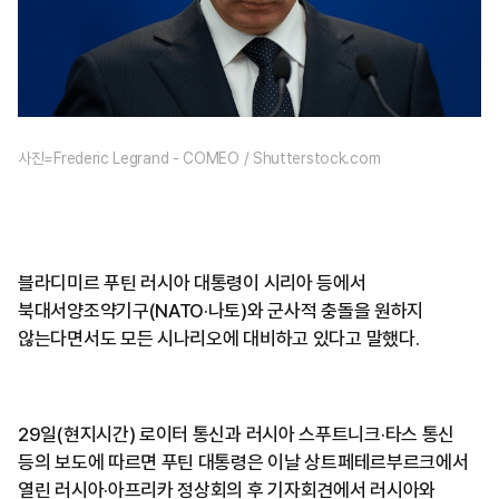
사진=Frederic Legrand - COMEO / Shutterstock.com
블라디미르 푸틴 러시아 대통령이 시리아 등에서
북대서양조약기구(NATO·나토)와 군사적 충돌을 원하지
않는다면서도 모든 시나리오에 대비하고 있다고 말했다.
29일(현지시간) 로이터 통신과 러시아 스푸트니크·타스 통신
등의 보도에 따르면 푸틴 대통령은 이날 상트페테르부르크에서
열린 러시아·아프리카 정상회의 후 기자회견에서 러시아와