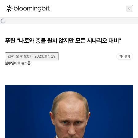
한국어
English
日本語
푸틴 "나토와 충돌 원치 않지만 모든 시나리오 대비"
입력
오후 9:07 · 2023. 07. 29.
기사출처
블루밍비트 뉴스룸