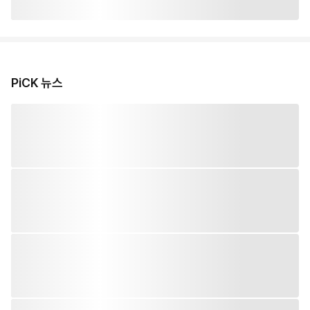
PiCK 뉴스