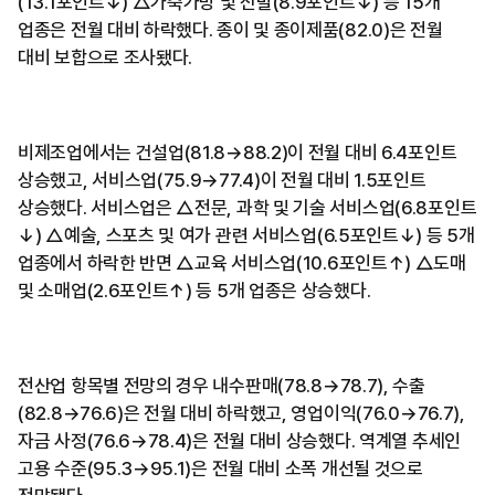
(13.1포인트↓) △가죽가방 및 신발(8.9포인트↓) 등 15개
업종은 전월 대비 하락했다. 종이 및 종이제품(82.0)은 전월
대비 보합으로 조사됐다.
비제조업에서는 건설업(81.8→88.2)이 전월 대비 6.4포인트
상승했고, 서비스업(75.9→77.4)이 전월 대비 1.5포인트
상승했다. 서비스업은 △전문, 과학 및 기술 서비스업(6.8포인트
↓) △예술, 스포츠 및 여가 관련 서비스업(6.5포인트↓) 등 5개
업종에서 하락한 반면 △교육 서비스업(10.6포인트↑) △도매
및 소매업(2.6포인트↑) 등 5개 업종은 상승했다.
전산업 항목별 전망의 경우 내수판매(78.8→78.7), 수출
(82.8→76.6)은 전월 대비 하락했고, 영업이익(76.0→76.7),
자금 사정(76.6→78.4)은 전월 대비 상승했다. 역계열 추세인
고용 수준(95.3→95.1)은 전월 대비 소폭 개선될 것으로