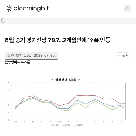
한국어
English
日本語
8월 중기 경기전망 79.7...2개월만에 '소폭 반등'
입력
오전 1:51 · 2023. 07. 30.
기사출처
블루밍비트 뉴스룸