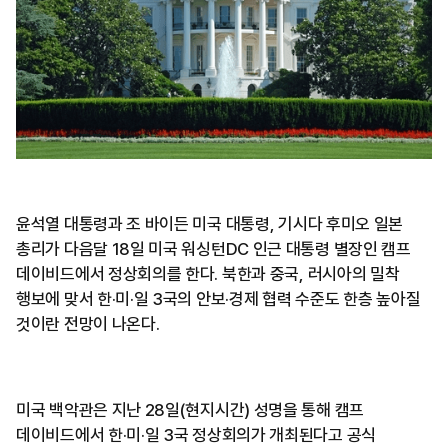
윤석열 대통령과 조 바이든 미국 대통령, 기시다 후미오 일본
총리가 다음달 18일 미국 워싱턴DC 인근 대통령 별장인 캠프
데이비드에서 정상회의를 한다. 북한과 중국, 러시아의 밀착
행보에 맞서 한·미·일 3국의 안보·경제 협력 수준도 한층 높아질
것이란 전망이 나온다.
미국 백악관은 지난 28일(현지시간) 성명을 통해 캠프
데이비드에서 한·미·일 3국 정상회의가 개최된다고 공식