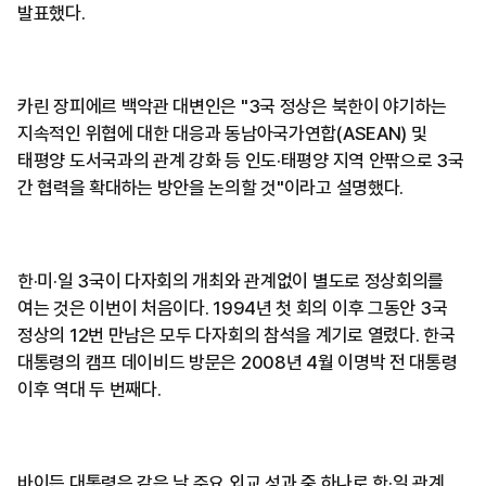
발표했다.
카린 장피에르 백악관 대변인은 "3국 정상은 북한이 야기하는
지속적인 위협에 대한 대응과 동남아국가연합(ASEAN) 및
태평양 도서국과의 관계 강화 등 인도·태평양 지역 안팎으로 3국
간 협력을 확대하는 방안을 논의할 것"이라고 설명했다.
한·미·일 3국이 다자회의 개최와 관계없이 별도로 정상회의를
여는 것은 이번이 처음이다. 1994년 첫 회의 이후 그동안 3국
정상의 12번 만남은 모두 다자회의 참석을 계기로 열렸다. 한국
대통령의 캠프 데이비드 방문은 2008년 4월 이명박 전 대통령
이후 역대 두 번째다.
바이든 대통령은 같은 날 주요 외교 성과 중 하나로 한·일 관계