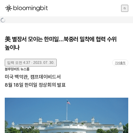
한국어
English
日本語
美 별장서 모이는 한미일…북중러 밀착에 협력 수위
높이나
입력
오전 4:37 · 2023. 07. 30.
기사출처
블루밍비트 뉴스룸
미국 백악관, 캠프데이비드서
8월 18일 한미일 정상회의 발표