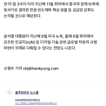
한·미·일 3국이 이미 지난해 11월 회의에서 중국의 경제 보복에
맞서기로 결의한 만큼 반도체와 핵심 광물 등 공급망 강화도
논의될 것으로 예상된다.
윤석열 대통령이 지난해 9월 미국 뉴욕, 올해 6월 파리에서
강조한 인공지능(AI) 등 디지털 기술 관련 글로벌 차원의 규범
마련이 의제로 다뤄질 수 있다는 전망도 나온다.
오형주 기자 ohj@hankyung.com
블루밍비트 뉴스룸
news@bloomingbit.io
뉴스 제보는 news@bloomingbit.io