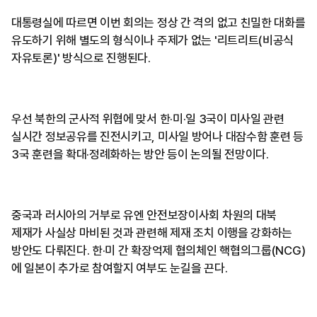
대통령실에 따르면 이번 회의는 정상 간 격의 없고 친밀한 대화를
유도하기 위해 별도의 형식이나 주제가 없는 '리트리트(비공식
자유토론)' 방식으로 진행된다.
우선 북한의 군사적 위협에 맞서 한·미·일 3국이 미사일 관련
실시간 정보공유를 진전시키고, 미사일 방어나 대잠수함 훈련 등
3국 훈련을 확대·정례화하는 방안 등이 논의될 전망이다.
중국과 러시아의 거부로 유엔 안전보장이사회 차원의 대북
제재가 사실상 마비된 것과 관련해 제재 조치 이행을 강화하는
방안도 다뤄진다. 한·미 간 확장억제 협의체인 핵협의그룹(NCG)
에 일본이 추가로 참여할지 여부도 눈길을 끈다.