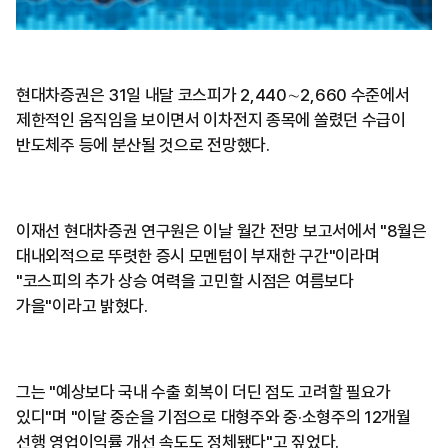
현대차증권은 31일 내달 코스피가 2,440∼2,660 수준에서
제한적인 움직임을 보이면서 이차전지 종목에 쏠렸던 수급이
반도체주 등에 분산될 것으로 전망했다.
이재선 현대차증권 연구원은 이날 월간 전망 보고서에서 "8월은
대내외적으로 뚜렷한 증시 모멘텀이 부재한 구간"이라며
"코스피의 추가 상승 여력을 고민할 시점은 여름보다
가을"이라고 밝혔다.
그는 "예상보다 국내 수출 회복이 더딘 점도 고려할 필요가
있디"며 "이달 중순을 기점으로 대형주와 중·소형주의 12개월
선행 영업이익률 개선 속도도 정체됐다"고 짚었다.