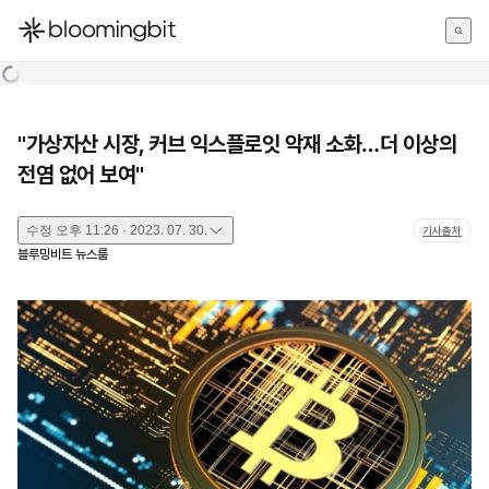
한국어
English
日本語
"가상자산 시장, 커브 익스플로잇 악재 소화…더 이상의
전염 없어 보여"
수정
오후 11:26 · 2023. 07. 30.
기사출처
블루밍비트 뉴스룸