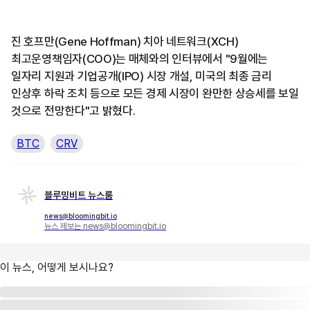
진 호프만(Gene Hoffman) 치아 네트워크(XCH)
최고운영책임자(COO)는 매체와의 인터뷰에서 "9월에는
일자리 지원과 기업공개(IPO) 시장 개설, 미국의 최종 금리
인상후 하락 조치 등으로 모든 경제 시장이 완만한 상승세를 보일
것으로 전망한다"고 밝혔다.
BTC
CRV
블루밍비트 뉴스룸
news@bloomingbit.io
뉴스 제보는 news@bloomingbit.io
이 뉴스, 어떻게 보시나요?