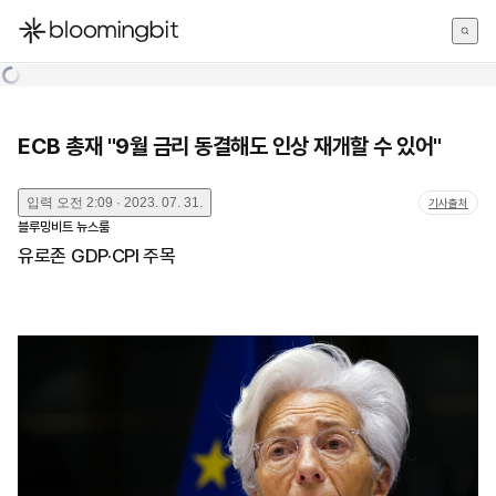
한국어
English
日本語
ECB 총재 "9월 금리 동결해도 인상 재개할 수 있어"
입력
오전 2:09 · 2023. 07. 31.
기사출처
블루밍비트 뉴스룸
유로존 GDP·CPI 주목