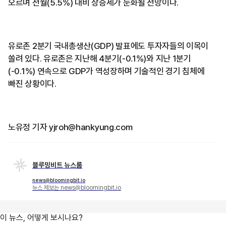
오르며 전월(5.5%) 대비 상승세가 둔화될 전망이다.
유로존 2분기 국내총생산(GDP) 발표에도 투자자들의 이목이
쏠려 있다. 유로존은 지난해 4분기(-0.1%)와 지난 1분기
(-0.1%) 연속으로 GDP가 역성장하며 기술적인 경기 침체에
빠진 상황이다.
노유정 기자 yjroh@hankyung.com
블루밍비트 뉴스룸
news@bloomingbit.io
뉴스 제보는 news@bloomingbit.io
이 뉴스, 어떻게 보시나요?