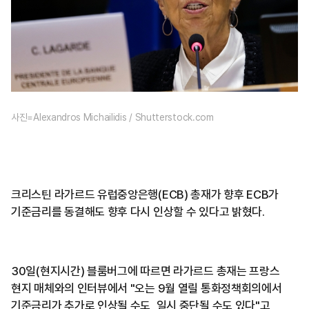
사진=Alexandros Michailidis / Shutterstock.com
크리스틴 라가르드 유럽중앙은행(ECB) 총재가 향후 ECB가
기준금리를 동결해도 향후 다시 인상할 수 있다고 밝혔다.
30일(현지시간) 블룸버그에 따르면 라가르드 총재는 프랑스
현지 매체와의 인터뷰에서 "오는 9월 열릴 통화정책회의에서
기준금리가 추가로 인상될 수도, 일시 중단될 수도 있다"고