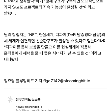
미래라고 생각한다"라며 "경제 구조가 구축되면 오프라인으로
가지 않고도 프로젝트의 지속 가능성이 달성될 것"이라고
말했다.
윌리 창립자는 "NFT, 현실세계, 디파이(DeFi·탈중앙화 금융)의
세 세계가 연결되면 선순환구조가 완성될 수 있다고 믿는다"라며
"디파이를 통해 보상을 만들고 이를 현실세계에 적용해
홀더들에게 혜택을 줄 때 좋은 시너지가 날 수 있을 것"이라고
내다봤다.
정효림 블루밍비트 기자 flgd7142@bloomingbit.io
블루밍비트 뉴스룸
news@bloomingbit.io
뉴스 제보는 news@bloomingbit.io