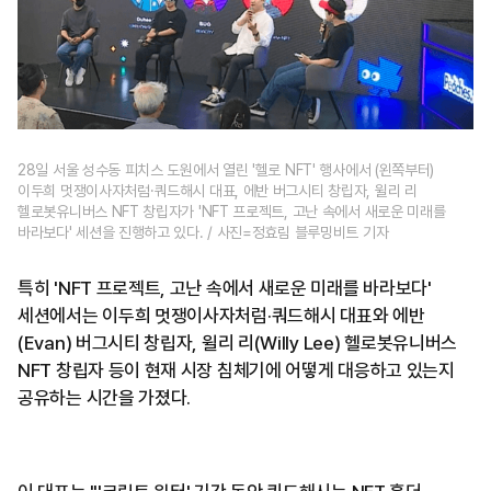
28일 서울 성수동 피치스 도원에서 열린 '헬로 NFT' 행사에서 (왼쪽부터)
이두희 멋쟁이사자처럼·쿼드해시 대표, 에반 버그시티 창립자, 윌리 리
헬로봇유니버스 NFT 창립자가 'NFT 프로젝트, 고난 속에서 새로운 미래를
바라보다' 세션을 진행하고 있다. / 사진=정효림 블루밍비트 기자
특히 'NFT 프로젝트, 고난 속에서 새로운 미래를 바라보다'
세션에서는 이두희 멋쟁이사자처럼·쿼드해시 대표와 에반
(Evan) 버그시티 창립자, 윌리 리(Willy Lee) 헬로봇유니버스
NFT 창립자 등이 현재 시장 침체기에 어떻게 대응하고 있는지
공유하는 시간을 가졌다.