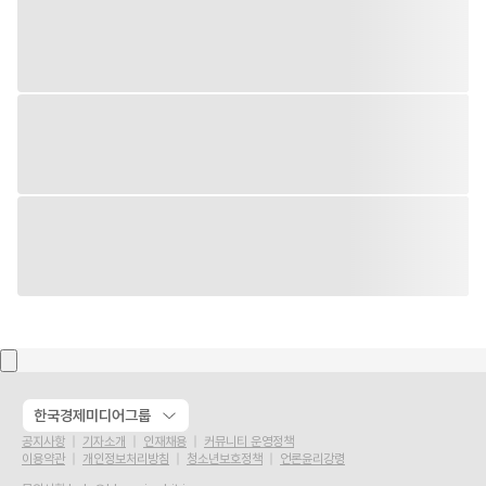
한국경제미디어그룹
공지사항
기자소개
인재채용
커뮤니티 운영정책
이용약관
개인정보처리방침
청소년보호정책
언론윤리강령