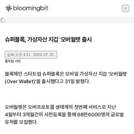
한국어
English
日本語
슈퍼블록, 가상자산 지갑 '오버월렛 출시
입력
오전 4:21 · 2023. 07. 31.
황두현
기자
블록체인 스타트업 슈퍼블록은 모바일 가상자산 지갑 '오버월렛
(Over Wallet)'을 출시했다고 31일 밝혔다.
오버월렛은 오버프로토콜 생태계의 첫번째 서비스로 지난
4월부터 3개월간의 사전등록을 통해 68만6000명의 글로벌
유저를 모집했다.