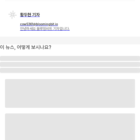
황두현 기자
cow5361@bloomingbit.io
안녕하세요 블루밍비트 기자입니다.
이 뉴스, 어떻게 보시나요?