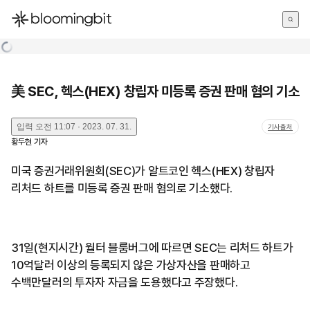
한국어
English
日本語
美 SEC, 헥스(HEX) 창립자 미등록 증권 판매 혐의 기소
입력
오전 11:07 · 2023. 07. 31.
기사출처
황두현
기자
미국 증권거래위원회(SEC)가 알트코인 헥스(HEX) 창립자
리처드 하트를 미등록 증권 판매 혐의로 기소했다.
31일(현지시간) 월터 블룸버그에 따르면 SEC는 리처드 하트가
10억달러 이상의 등록되지 않은 가상자산을 판매하고
수백만달러의 투자자 자금을 도용했다고 주장했다.