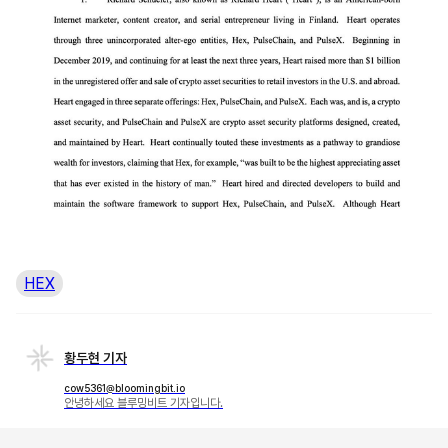
HEX
황두현 기자
cow5361@bloomingbit.io
안녕하세요 블루밍비트 기자입니다.