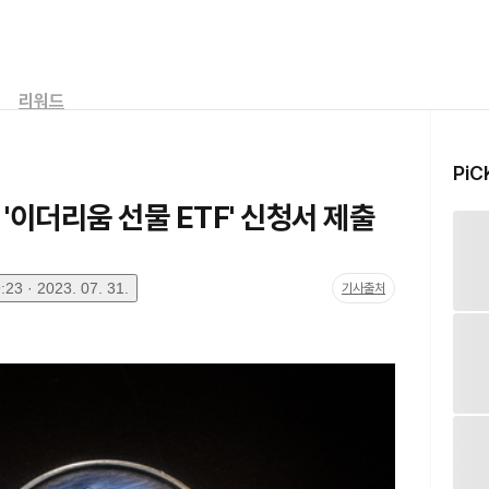
리워드
PiC
'이더리움 선물 ETF' 신청서 제출
23 · 2023. 07. 31.
기사출처