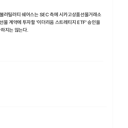
 볼러틸러티 쉐어스는 SEC 측에 시카고상품선물거래소
선물 계약에 투자할 '이더리움 스트레티지 ETF' 승인을
자하지는 않는다.