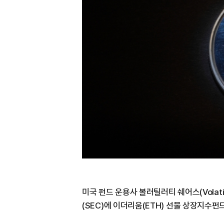
미국 펀드 운용사 볼러틸러티 쉐어스(Volati
(SEC)에 이더리움(ETH) 선물 상장지수펀