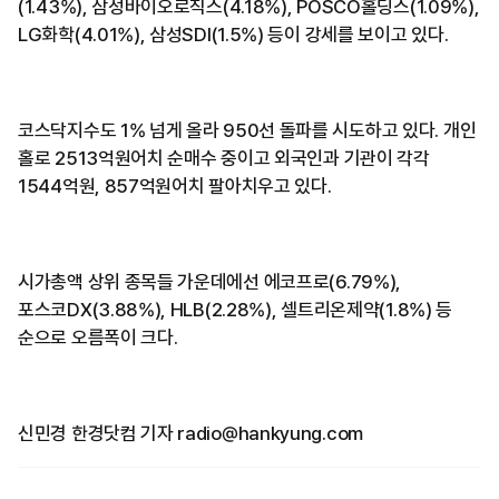
(1.43%), 삼성바이오로직스(4.18%), POSCO홀딩스(1.09%),
LG화학(4.01%), 삼성SDI(1.5%) 등이 강세를 보이고 있다.
코스닥지수도 1% 넘게 올라 950선 돌파를 시도하고 있다. 개인
홀로 2513억원어치 순매수 중이고 외국인과 기관이 각각
1544억원, 857억원어치 팔아치우고 있다.
시가총액 상위 종목들 가운데에선 에코프로(6.79%),
포스코DX(3.88%), HLB(2.28%), 셀트리온제약(1.8%) 등
순으로 오름폭이 크다.
신민경 한경닷컴 기자 radio@hankyung.com