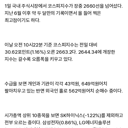
1일 국내 주식시장에서 코스피지수가 장중 2660선을 넘어섰다.
지난 6월 이후 약 두 달만의 기록이면서 올 들어 찍은
최고점이기도 하다.
이날 오전 10시22분 기준 코스피지수는 전일 대비
30.62포인트(1.16%) 오른 2663.2다. 2644.34에 개장한
지수는 갈수록 오름폭을 키우고 있다.
수급을 보면 개인과 기관이 각각 43억원, 649억원어치
팔아치우고 있는 반면 외국인 홀로 562억원어치 순매수 중이다.
시가총액 상위 10종목을 보면 SK하이닉스(-1.22%)를 제외하고
전부 오르는 중이다. 삼성전자(0.86%), LG에너지솔루션