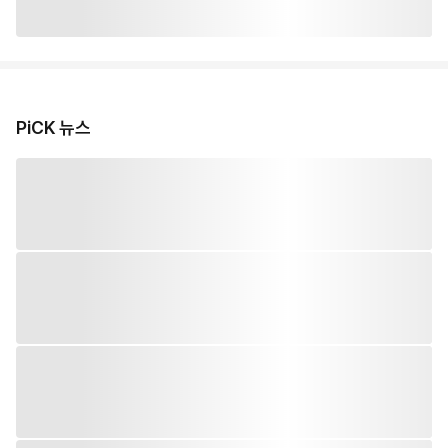
PiCK 뉴스