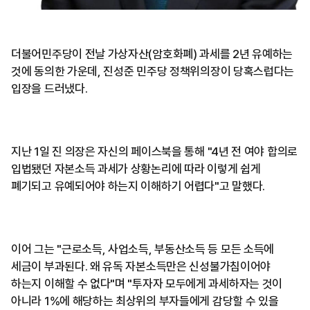
더불어민주당이 전날 가상자산(암호화폐) 과세를 2년 유예하는
것에 동의한 가운데, 진성준 민주당 정책위의장이 당혹스럽다는
입장을 드러냈다.
지난 1일 진 의장은 자신의 페이스북을 통해 "4년 전 여야 합의로
입법됐던 자본소득 과세가 상황논리에 따라 이렇게 쉽게
폐기되고 유예되어야 하는지 이해하기 어렵다"고 말했다.
이어 그는 "근로소득, 사업소득, 부동산소득 등 모든 소득에
세금이 부과된다. 왜 유독 자본소득만은 신성불가침이어야
하는지 이해할 수 없다"며 "투자자 모두에게 과세하자는 것이
아니라 1%에 해당하는 최상위의 부자들에게 감당할 수 있을