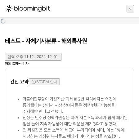
한국어
English
日本語
테스트 - 자체기사분류 - 해외특사원
입력
오후 11:12 · 2024. 12. 01.
해외 특파원 리사
간단 요약
STAT AI 안내
더불어민주당이 가상자산 과세를 2년 유예하자는 의견에
동의했다는 점에서 시장 참여자들은
정책 변화
가능성을
주시해야 한다고 전했다.
진성준 민주당 정책위원장은 과거 자본소득 과세가 쉽게 폐기된
점을 들어
지속 가능성
에 대한 의문을 제기했다고 밝혔다.
진 위원장은 모든 소득에 세금이 부과되어야 하며, 이는 1%에
해당하는 최상위 부자들도 예외가 아니라는 점을 강조했다.