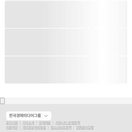
한국경제미디어그룹
공지사항
기자소개
인재채용
커뮤니티 운영정책
이용약관
개인정보처리방침
청소년보호정책
언론윤리강령