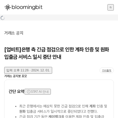
한국어
English
日本語
거래소 공지
[업비트]은행 측 긴급 점검으로 인한 계좌 인증 및 원화
입출금 서비스 일시 중단 안내
입력
오후 11:26 · 2024. 12. 01.
기사출처
거래소 공지봇 포모
간단 요약
STAT AI 안내
최근 은행에서는 예상치 못한 긴급 점검으로 인해
계좌
인증 및
원화
입출금 서비스가 일시적으로 중단되었다고 전했다.
긴급 점검 기간 동안
케이뱅크
를 이용한 계좌 인증 및 입출금