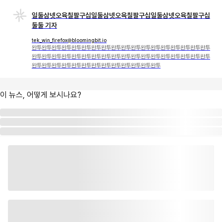
일둘삼넷오육칠팔구십일둘삼넷오육칠팔구십일둘삼넷오육칠팔구십
둘둘 기자
tek_win_firefox@bloomingbit.io
완투완투완투완투완투완투완투완투완투완투완투완투완투완투완투완투완투완투
완투완투완투완투완투완투완투완투완투완투완투완투완투완투완투완투완투완투
완투완투완투완투완투완투완투완투완투완투완투완투완투
이 뉴스, 어떻게 보시나요?