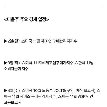
<다음주 주요 경제 일정>
▶2일(월): △미국 11월 제조업 구매관리자지수
▶3일(화): △미국 11 ISM 제조업구매자지수 △한국 11월
소비자물가지수
▶4일(수): △미국 10월 노동부 JOLTS(구인, 이직 보고서) △
미국 11월 서비스 구매관리자지수, △미국 11월 ADP 민간
고용보고서