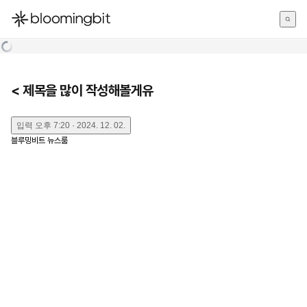
한국어
English
日本語
< 제목을 많이 작성해볼게유
입력
오후 7:20 · 2024. 12. 02.
블루밍비트 뉴스룸