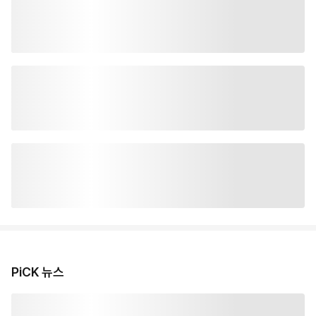
PiCK 뉴스