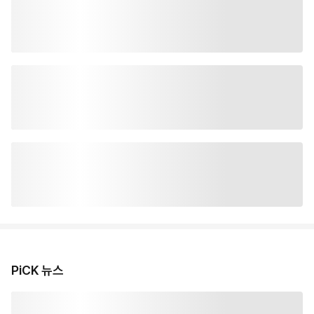
PiCK 뉴스