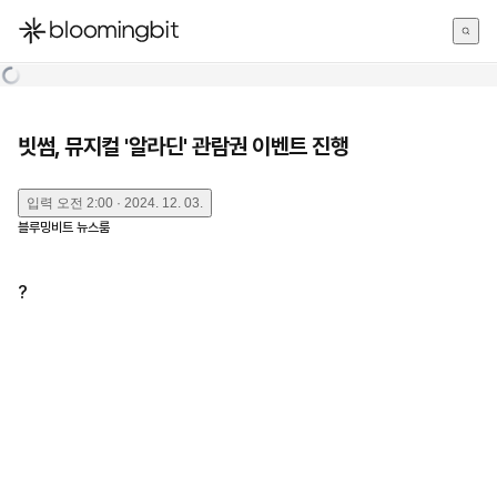
한국어
English
日本語
빗썸, 뮤지컬 '알라딘' 관람권 이벤트 진행
입력
오전 2:00 · 2024. 12. 03.
블루밍비트 뉴스룸
?