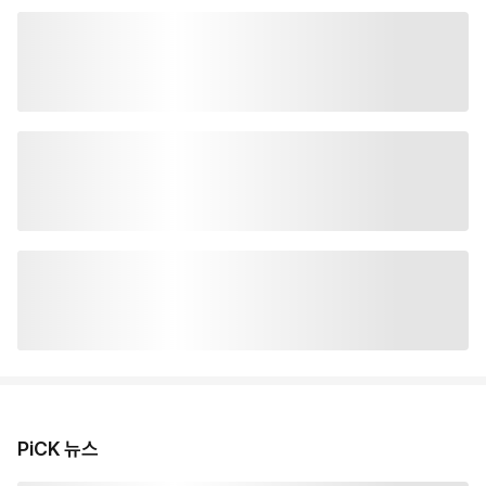
PiCK 뉴스