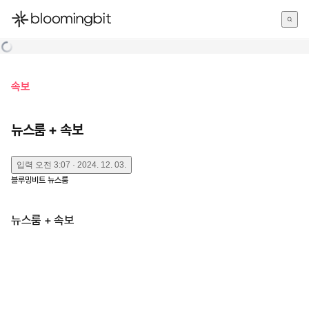
한국어
English
日本語
속보
뉴스룸 + 속보
입력
오전 3:07 · 2024. 12. 03.
블루밍비트 뉴스룸
뉴스룸 + 속보