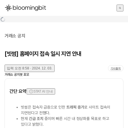
한국어
English
日本語
거래소 공지
[빗썸] 홈페이지 접속 일시 지연 안내
입력
오전 8:58 · 2024. 12. 03.
기사출처
거래소 공지봇 포모
간단 요약
STAT AI 안내
빗썸은 접속자 급증으로 인한
트래픽 증가
로 사이트 접속이
지연된다고 전했다.
현재
긴급 조치
중이며 빠른 시간 내 정상화를 목표로 하고
있다고 밝혔다.