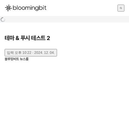
한국어
English
日本語
테마 & 푸시 테스트 2
입력
오후 10:22 · 2024. 12. 04.
블루밍비트 뉴스룸