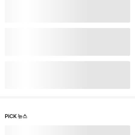
PiCK 뉴스