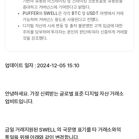
기반의 유동성 리스테이킹 및 스테이킹 프로토콜로 유동성을
증대하고 거버넌스에 기여한다고 밝혔다.
PUFFER
와
SWELL
은 각각
BTC
및
USDT
마켓에서 거래
가능하며 거버넌스 용도로 사용된다고 전했다.
디지털 자산의 시세 변동 및 출처 불분명한 고액 입금에 대한
주의를 당부하며 투자자는 본인의 판단에 따라 신중하게 거래할
것을 강조했다.
업데이트 일자 : 2024-12-05 15:10
안녕하세요. 가장 신뢰받는 글로벌 표준 디지털 자산 거래소
업비트입니다.
금일 거래지원된 SWELL 의 국문명 표기를 타 거래소와의
통일을 위해 아래와 같이 변경합니다.