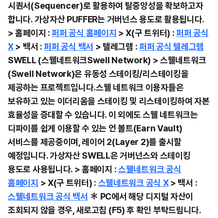
시퀀서(Sequencer)로 활용하여 탈중앙성을 확보하고자
합니다. 가상자산 PUFFER는 거버넌스 용도로 활용됩니다.
> 홈페이지 :
퍼퍼 공식 홈페이지
> X(구 트위터) :
퍼퍼 공식
X
> 백서 :
퍼퍼 공식 백서
> 텔레그램 :
퍼퍼 공식 텔레그램
SWELL (스웰네트워크Swell Network) > 스웰네트워크
(Swell Network)은 유동성 스테이킹/리스테이킹을
제공하는 프로젝트입니다.스웰 네트워크 이용자들은
보유하고 있는 이더리움을 스테이킹 및 리스테이킹하여 자본
효율성을 증대할 수 있습니다. 이 외에도 스웰 네트워크는
디파이를 쉽게 이용할 수 있는 언 볼트(Earn Vault)
서비스를 제공중이며, 레이어 2(Layer 2)를 출시할
예정입니다. 가상자산 SWELL은 거버넌스와 스테이킹
용도로 사용됩니다. > 홈페이지 :
스웰네트워크 공식
홈페이지
> X(구 트위터) :
스웰네트워크 공식 X
> 백서 :
스웰네트워크 공식 백서
✽ PC에서 해당 디지털 자산이
조회되지 않을 경우, 새로고침 (F5) 후 확인 부탁드립니다.