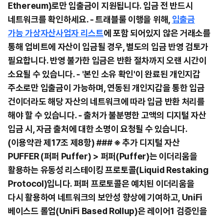
Ethereum)로만 입출금이 지원됩니다. 입금 전 반드시
네트워크를 확인하세요. - 트래블룰 이행을 위해,
입출금
가능 가상자산사업자 리스트
에 포함 되어있지 않은 거래소를
통해 업비트에 자산이 입금될 경우, 별도의 입금 반영 검토가
필요합니다. 반영 불가한 입금은 반환 절차까지 오랜 시간이
소요될 수 있습니다. - '본인 소유 확인'이 완료된 개인지갑
주소로만 입출금이 가능하며, 연동된 개인지갑을 통한 입금
건이더라도 해당 자산의 네트워크에 따라 입금 반환 처리를
해야 할 수 있습니다. - 출처가 불분명한 고액의 디지털 자산
입금 시, 자금 출처에 대한 소명이 요청될 수 있습니다.
(이용약관 제17조 제8항) ### ※ 추가 디지털 자산
PUFFER (퍼퍼 Puffer) > 퍼퍼(Puffer)는 이더리움을
활용하는 유동성 리스테이킹 프로토콜(Liquid Restaking
Protocol)입니다. 퍼퍼 프로토콜은 예치된 이더리움을
다시 활용하여 네트워크의 보안성 향상에 기여하고, UniFi
베이스드 롤업(UniFi Based Rollup)은 레이어1 검증인을