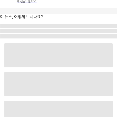
게 전달드릴게요!
이 뉴스, 어떻게 보시나요?