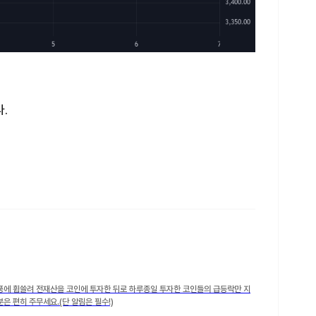
.
풍에 휩쓸려 전재산을 코인에 투자한 뒤로 하루종일 투자한 코인들의 급등락만 지
은 편히 주무세요.(단 알림은 필수!)