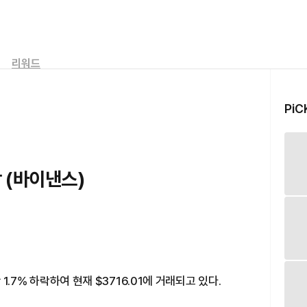
리워드
PiC
락 (바이낸스)
 1.7% 하락하여 현재 $3716.01에 거래되고 있다.