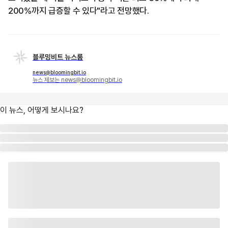
200%까지 급증할 수 있다"라고 전망했다.
블루밍비트 뉴스룸
news@bloomingbit.io
뉴스 제보는 news@bloomingbit.io
이 뉴스, 어떻게 보시나요?