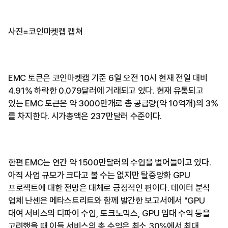
사진=코인마켓캡 캡쳐
EMC 토큰은 코인마켓캡 기준 6일 오전 10시 현재 전일 대비
4.91% 하락한 0.079달러에 거래되고 있다. 현재 유통되고
있는 EMC 토큰은 약 3000만개로 총 공급량(약 10억개)의 3%
를 차지한다. 시가총액은 237만달러 수준이다.
한편 EMC는 연간 약 1500만달러의 수입을 벌어들이고 있다.
아직 사업 규모가 크다고 볼 수는 없지만 탈중앙화 GPU
프로젝트에 대한 전망은 대체로 긍정적인 편이다. 데이터 분석
업체 난센은 메타스트리트와 함께 발간한 보고서에서 "GPU
대여 서비스의 디파이 수입, 토크노믹스, GPU 임대 수익 등을
고려했을 때 이들 서비스의 총 수익은 최소 30%에서 최대