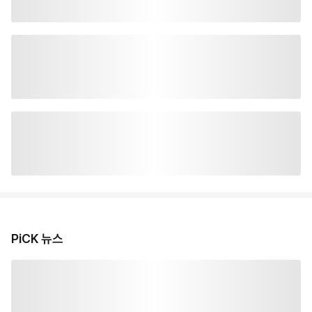
PiCK 뉴스