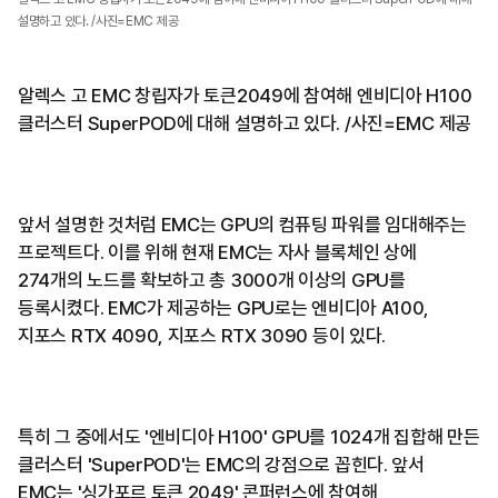
설명하고 있다. /사진=EMC 제공
알렉스 고 EMC 창립자가 토큰2049에 참여해 엔비디아 H100
클러스터 SuperPOD에 대해 설명하고 있다. /사진=EMC 제공
앞서 설명한 것처럼 EMC는 GPU의 컴퓨팅 파워를 임대해주는
프로젝트다. 이를 위해 현재 EMC는 자사 블록체인 상에
274개의 노드를 확보하고 총 3000개 이상의 GPU를
등록시켰다. EMC가 제공하는 GPU로는 엔비디아 A100,
지포스 RTX 4090, 지포스 RTX 3090 등이 있다.
특히 그 중에서도 '엔비디아 H100' GPU를 1024개 집합해 만든
클러스터 'SuperPOD'는 EMC의 강점으로 꼽힌다. 앞서
EMC는 '싱가포르 토큰 2049' 콘퍼런스에 참여해