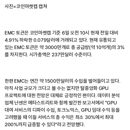
사진=코인마켓캡 캡쳐
EMC 토큰은 코인마켓캡 기준 6일 오전 10시 현재 전일 대비
4.91% 하락한 0.079달러에 거래되고 있다. 현재 유통되고
있는 EMC 토큰은 약 3000만개로 총 공급량(약 10억개)의 3%
를 차지한다. 시가총액은 237만달러 수준이다.
한편 EMC는 연간 약 1500만달러의 수입을 벌어들이고 있다.
아직 사업 규모가 크다고 볼 수는 없지만 탈중앙화 GPU
프로젝트에 대한 전망은 대체로 긍정적인 편이다. 데이터 분석
업체 난센은 메타스트리트와 함께 발간한 보고서에서 "GPU
대여 서비스의 디파이 수입, 토크노믹스, GPU 임대 수익 등을
고려했을 때 이들 서비스의 총 수익은 최소 30%에서 최대
200%까지 급증할 수 있다"라고 전망했다.