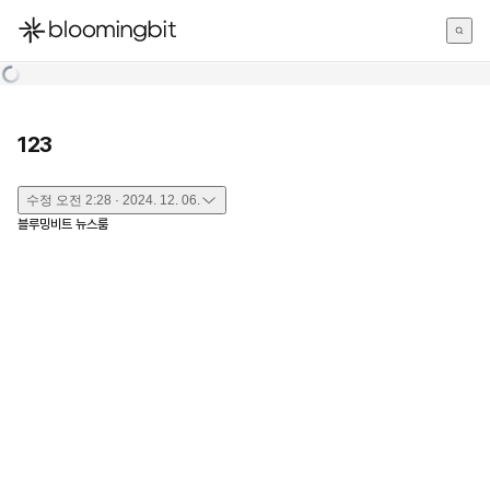
한국어
English
日本語
123
수정
오전 2:28 · 2024. 12. 06.
블루밍비트 뉴스룸