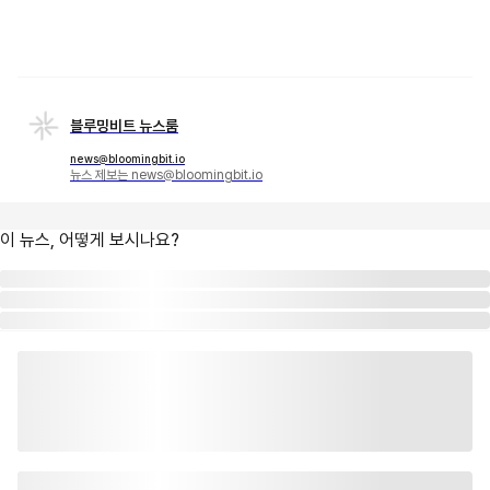
블루밍비트 뉴스룸
news@bloomingbit.io
뉴스 제보는 news@bloomingbit.io
이 뉴스, 어떻게 보시나요?