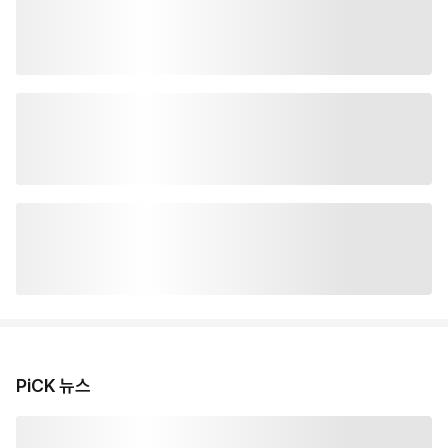
PiCK 뉴스