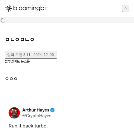
한국어
English
日本語
ㅁㄴㅇㅁㄴㅇ
입력
오전 3:11 · 2024. 12. 06.
블루밍비트 뉴스룸
ㅇㅇㅇ