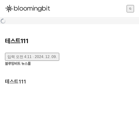
한국어
English
日本語
테스트111
입력
오전 4:11 · 2024. 12. 09.
블루밍비트 뉴스룸
테스트111