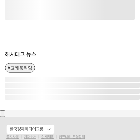
해시태그 뉴스
#고래움직임
한국경제미디어그룹
공지사항
기자소개
인재채용
커뮤니티 운영정책