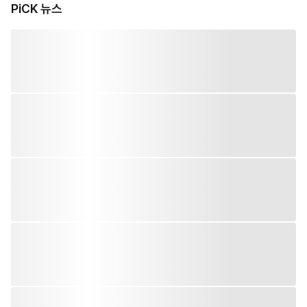
PiCK 뉴스