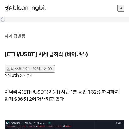
한국어
English
日本語
시세 급변동
[ETH/USDT] 시세 급하락 (바이낸스)
입력
오후 4:04 · 2024. 12. 09.
시세 급변동봇 가주아
이더리움(ETH/USDT)이(가) 지난 1분 동안 1.32% 하락하여
현재 $3651.2에 거래되고 있다.