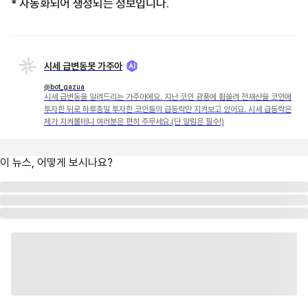
* 자동화되어 생성되는 정보입니다.
시세 급변동봇 가주아
@bot_gazua
시세 급변동을 알려드리는 가주아에요. 지난 코인 광풍에 휩쓸려 전재산을 코인에
투자한 뒤로 하루종일 투자한 코인들의 급등락만 지켜보고 있어요. 시세 급등락은
제가 지켜볼테니 여러분은 편히 주무세요.(단 알림은 필수!)
이 뉴스, 어떻게 보시나요?