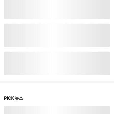
PiCK 뉴스