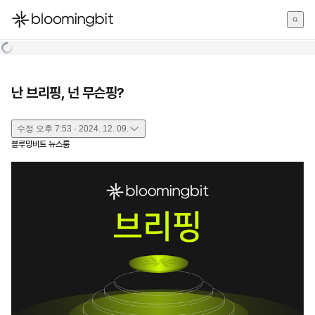
한국어
English
日本語
난 브리핑, 넌 무슨핑?
수정
오후 7:53 · 2024. 12. 09.
블루밍비트 뉴스룸