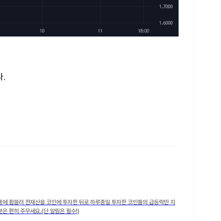
.
풍에 휩쓸려 전재산을 코인에 투자한 뒤로 하루종일 투자한 코인들의 급등락만 지
은 편히 주무세요.(단 알림은 필수!)