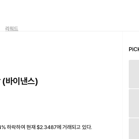
리워드
PiC
락 (바이낸스)
.74% 하락하여 현재 $2.3487에 거래되고 있다.