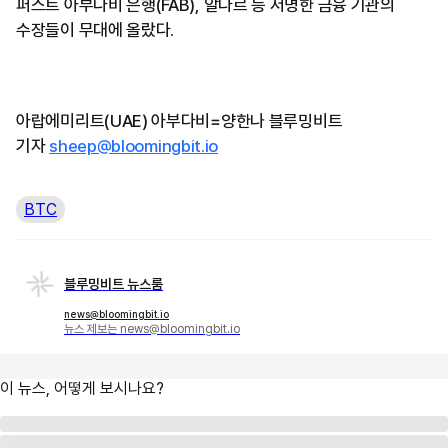
퍼스트 아부다비 은행(FAB), 알다르 등 저명한 금융 기관의
수장들이 무대에 올랐다.
아랍에미리트(UAE) 아부다비=양한나 블루밍비트
기자
sheep@bloomingbit.io
BTC
블루밍비트 뉴스룸
news@bloomingbit.io
뉴스 제보는 news@bloomingbit.io
이 뉴스, 어떻게 보시나요?