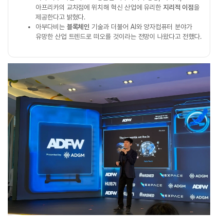
아프리카의 교차점에 위치해 혁신 산업에 유리한
지리적 이점
을
제공한다고 밝혔다.
아부다비는
블록체인
기술과 더불어 AI와 양자컴퓨터 분야가
유망한 산업 트렌드로 떠오를 것이라는 전망이 나왔다고 전했다.