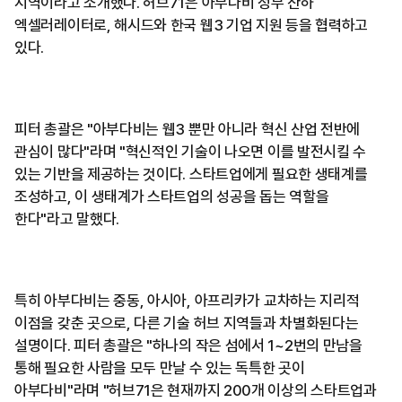
지역이라고 소개했다. 허브71은 아부다비 정부 산하
엑셀러레이터로, 해시드와 한국 웹3 기업 지원 등을 협력하고
있다.
피터 총괄은 "아부다비는 웹3 뿐만 아니라 혁신 산업 전반에
관심이 많다"라며 "혁신적인 기술이 나오면 이를 발전시킬 수
있는 기반을 제공하는 것이다. 스타트업에게 필요한 생태계를
조성하고, 이 생태계가 스타트업의 성공을 돕는 역할을
한다"라고 말했다.
특히 아부다비는 중동, 아시아, 아프리카가 교차하는 지리적
이점을 갖춘 곳으로, 다른 기술 허브 지역들과 차별화된다는
설명이다. 피터 총괄은 "하나의 작은 섬에서 1~2번의 만남을
통해 필요한 사람을 모두 만날 수 있는 독특한 곳이
아부다비"라며 "허브71은 현재까지 200개 이상의 스타트업과