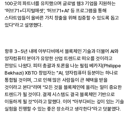
100곳의 파트너를 유치했으며 글로벌 웹3 기업을 지원하는
'허브71+디지털애셋', '허브71+AI' 등 프로그램을 통해
스타트업들이 올바른 가치 창출을 위해 집중할 수 있도록 돕고
있다"라고 설명했다.
향후 3~5년 내에 아부다비에서 블록체인 기술과 더불어 AI와
양자컴퓨터 분야가 유망한 산업 트렌드로 떠오를 것이라고
전망도 나왔다. 피터 총괄과 토론을 나눈 필립 베카지(Philippe
Bekhazi) XBTO 창업자는 "AI, 양자컴퓨터 등분야는 하나로
통합될 것이며, 그로 인해 많은 사람들이 큰 혜택을 받을
것이라고 본다"라며 "모든 것을 블록체인에 올리는 일이 중요한
트렌드가 될 것이다. 결제 시스템도 결국 블록체인 기반으로
이동하게 될 것"이라고 말했다. 이어 "아부다비는 깊이 있는 기술
실험을 진행할 수 있는 좋은 장소라고 생각한다"라고 덧붙였다.