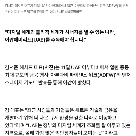
김서준 해시드 대표가 11일 UAE 아부다비에서 열린 '아부다비 파이낸스 위크(ADFW)'의 벤처
스테이지 키노트 발표를 진행하고 있다. / 사진=블루밍비트
"디지털 세계와 물리적 세계가 시너지를 낼 수 있는 나라,
아랍에미리트(UAE)를 주목해야 합니다."
김서준 해시드 대표(
사진
)는 11일 UAE 아부다비에서 열린 중동
최대 규모의 금융 행사 '아부다비 파이낸스 위크(ADFW)'의 벤처
스테이지 키노트 발표를 통해 이같이 밝혔다.
김 대표는 "최근 사람들과 기업들은 새로운 기술과 금융을
개발하기 위해 더 나은 규제 환경을 갖춘 나라로 이동하고
있다"라며 "UAE는 정부와 디지털 세계가 조화를 잘 이루고 있는
지역으로, 올해 가장 많은 억만장자들이 모여든 곳"이라고