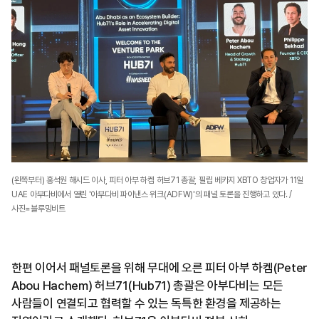
(왼쪽부터) 홍석원 해시드 이사, 피터 아부 하켐 허브71 총괄, 필립 베카지 XBTO 창업자가 11일
UAE 아부다비에서 열린 '아부다비 파이낸스 위크(ADFW)'의 패널 토론을 진행하고 있다. /
사진=블루밍비트
한편 이어서 패널토론을 위해 무대에 오른 피터 아부 하켐(Peter
Abou Hachem) 허브71(Hub71) 총괄은 아부다비는 모든
사람들이 연결되고 협력할 수 있는 독특한 환경을 제공하는