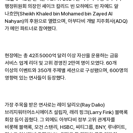
행정위원회 의장인 셰이크 칼리드 빈 모하메드 빈 자예드 알
나흐얀(Sheikh Khaled bin Mohamed bin Zayed Al
Nahyan)의 후원으로 열렸으며, 아부다비 개발 지주회사(ADQ)
가 메인 파트너로 참여했다.
현장에는 총 42조5000억 달러 이상 자산을 운용하는 금융
서비스 업계 리더 및 고위 경영진 2만여 명이 모였다. 60개
이상의 이벤트와 350개 주제별 세션으로 구성됐으며, 600명의
영향력 있는 연사들이 등장했다.
가장 주목을 받은 연사로는 레이 달리오(Ray Dalio)
브리지워터어소시에이츠 설립자, 래리 핑크(Larry Fink) 블랙록
회장 등이 꼽혔다. 그 외에도 아부다비 정부 고위 관계자를
비롯해 블랙록, 모건 스탠리, HSBC, 씨티그룹, BNY, 루네이트,