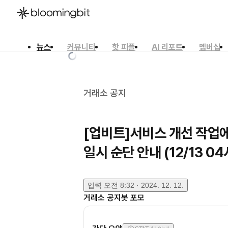
뉴스
커뮤니티
핫 피플
AI 리포트
멤버십
한국어
English
日本語
거래소 공지
[업비트]서비스 개선 작업에
일시 순단 안내 (12/13 04
입력
오전 8:32 · 2024. 12. 12.
거래소 공지봇 포모