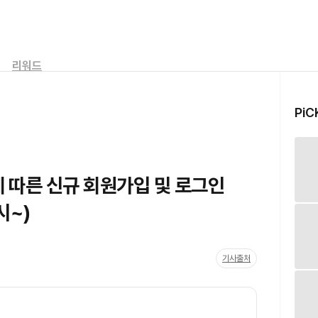
리워드
PiC
 따른 신규 회원가입 및 로그인
시~)
기사출처