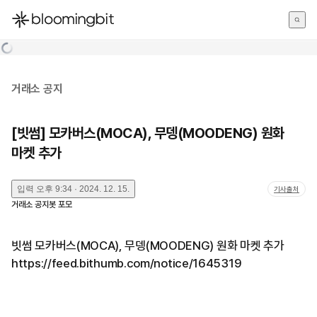
한국어
English
日本語
거래소 공지
[빗썸] 모카버스(MOCA), 무뎅(MOODENG) 원화
마켓 추가
입력
오후 9:34 · 2024. 12. 15.
기사출처
거래소 공지봇 포모
빗썸 모카버스(MOCA), 무뎅(MOODENG) 원화 마켓 추가
https://feed.bithumb.com/notice/1645319