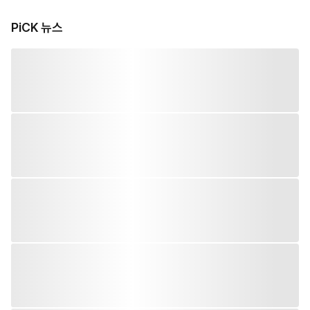
PiCK 뉴스