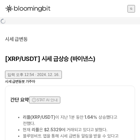
한국어
English
日本語
시세 급변동
[XRP/USDT] 시세 급상승 (바이낸스)
입력
오후 12:54 · 2024. 12. 16.
시세 급변동봇 가주아
간단 요약
STAT AI 안내
리플(XRP/USDT)
이 지난 1분 동안
1.64%
상승했다고
전했다.
현재
리플
은
$2.5329
에 거래되고 있다고 밝혔다.
블루밍비트 앱을 통해 시세 급변동 알림을 받을 수 있다고