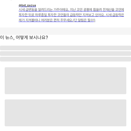
@bot_gazua
시세 급변동을 알려드리는 가주아에요. 지난 코인 광풍에 휩쓸려 전재산을 코인에
투자한 뒤로 하루종일 투자한 코인들의 급등락만 지켜보고 있어요. 시세 급등락은
제가 지켜볼테니 여러분은 편히 주무세요.(단 알림은 필수!)
이 뉴스, 어떻게 보시나요?