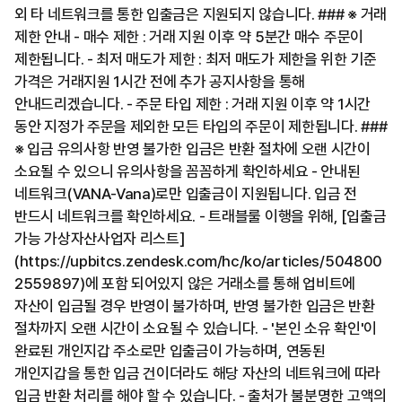
외 타 네트워크를 통한 입출금은 지원되지 않습니다. ### ※ 거래
제한 안내 - 매수 제한 : 거래 지원 이후 약 5분간 매수 주문이
제한됩니다. - 최저 매도가 제한 : 최저 매도가 제한을 위한 기준
가격은 거래지원 1시간 전에 추가 공지사항을 통해
안내드리겠습니다. - 주문 타입 제한 : 거래 지원 이후 약 1시간
동안 지정가 주문을 제외한 모든 타입의 주문이 제한됩니다. ###
※ 입금 유의사항 반영 불가한 입금은 반환 절차에 오랜 시간이
소요될 수 있으니 유의사항을 꼼꼼하게 확인하세요 - 안내된
네트워크(VANA-Vana)로만 입출금이 지원됩니다. 입금 전
반드시 네트워크를 확인하세요. - 트래블룰 이행을 위해, [입출금
가능 가상자산사업자 리스트]
(https://upbitcs.zendesk.com/hc/ko/articles/504800
2559897)에 포함 되어있지 않은 거래소를 통해 업비트에
자산이 입금될 경우 반영이 불가하며, 반영 불가한 입금은 반환
절차까지 오랜 시간이 소요될 수 있습니다. - '본인 소유 확인'이
완료된 개인지갑 주소로만 입출금이 가능하며, 연동된
개인지갑을 통한 입금 건이더라도 해당 자산의 네트워크에 따라
입금 반환 처리를 해야 할 수 있습니다. - 출처가 불분명한 고액의