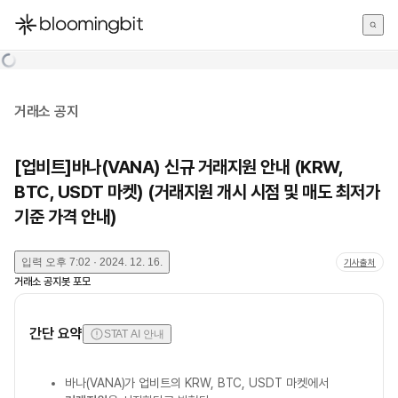
한국어
English
日本語
거래소 공지
[업비트]바나(VANA) 신규 거래지원 안내 (KRW,
BTC, USDT 마켓) (거래지원 개시 시점 및 매도 최저가
기준 가격 안내)
입력
오후 7:02 · 2024. 12. 16.
기사출처
거래소 공지봇 포모
간단 요약
STAT AI 안내
바나(VANA)가 업비트의 KRW, BTC, USDT 마켓에서