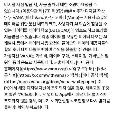
디지털 자산 입금 시, 자금 출처에 대한 소명이 요청될 수
있습니다. (이용약관 제17조 제8항) ### ※ 추가 디지털 자산
\~\~VANA (바나 Vana)\~\~ > 바나(Vana)는 사용자 소유의
데이터를 위한 분산 네트워크로, 사용자가 AI 학습에 활용될 수
있는 데이터를 데이터 다오(Data DAO)에 업로드 하고 보상을
지급받을 수 있습니다. 각종 데이터를 보유한 데이터 다오는 AI
개발사 등에서 데이터 사용 요청이 들어오면 데이터 제공자들의
합의 후에 데이터를 판매하여 수익을 창출할 수 있습니다.
가상자산 VANA는 가스비, 데이터 구매, 스테이킹, 거버넌스 및
위임 등의 용도로 사용됩니다. > 홈페이지 : [바나 공식
홈페이지](https://www.vana.org/) > X(구 트위터) : [바나
공식 X](https://x.com/withvana) > 백서 : [바나 공식 백서]
(https://docs.vana.org/docs/vana-whitepaper) ✽
PC에서 해당 디지털 자산이 조회되지 않을 경우, 새로고침 (F5)
후 확인 부탁드립니다. ✽ 업비트 App에서 해당 디지털 자산이
조회되지 않을 경우, 더보기 > 화면설정 > 코인정보 다시 받기를
클릭 후 확인 부탁드립니다.