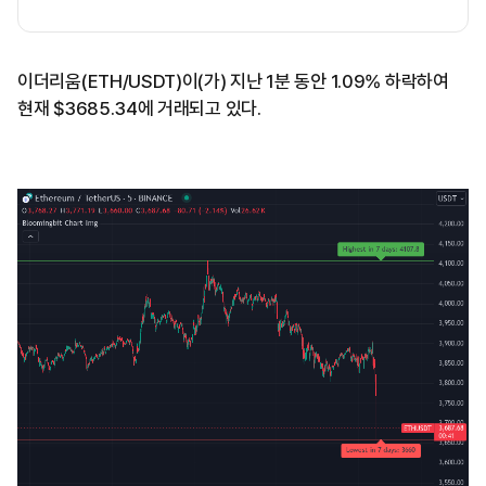
이더리움(ETH/USDT)이(가) 지난 1분 동안 1.09% 하락하여
현재 $3685.34에 거래되고 있다.