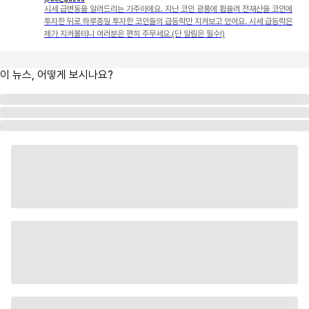
시세 급변동을 알려드리는 가주아에요. 지난 코인 광풍에 휩쓸려 전재산을 코인에
투자한 뒤로 하루종일 투자한 코인들의 급등락만 지켜보고 있어요. 시세 급등락은
제가 지켜볼테니 여러분은 편히 주무세요.(단 알림은 필수!)
이 뉴스, 어떻게 보시나요?