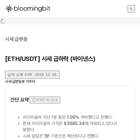
한국어
English
日本語
시세 급변동
[ETH/USDT] 시세 급하락 (바이낸스)
입력
오후 3:09 · 2024. 12. 18.
시세 급변동봇 가주아
간단 요약
STAT AI 안내
이더리움이 지난 1분 동안
1.09%
하락했다고 전했다.
현재 이더리움의 가격은
$3685.34
에 거래되고 있다고
밝혔다.
시세 알림은
1분
기준으로 계산된다고 전했다.