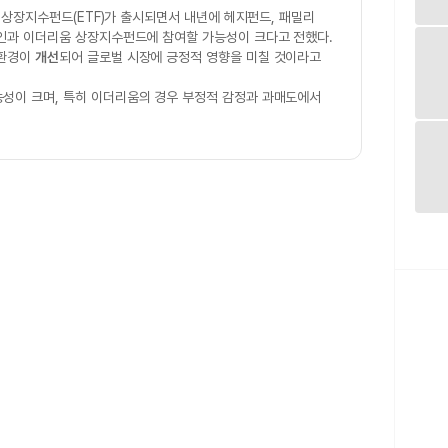
물 상장지수펀드(ETF)가 출시되면서 내년에 헤지펀드, 패밀리
인과 이더리움 상장지수펀드에 참여할 가능성이 크다고 전했다.
 환경이
개선
되어 글로벌 시장에 긍정적 영향을 미칠 것이라고
능성이 크며, 특히 이더리움의 경우 부정적 감정과 과매도에서