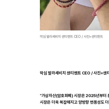
막심 발라셰비치 샌티멘트 CEO / 사진=샌티멘트
막심 발라셰비치 샌티멘트 CEO / 사진=샌
"가상자산(암호화폐) 시장은 2025년부터 
시장은 더욱 복잡해지고 양방향 변동성도 더