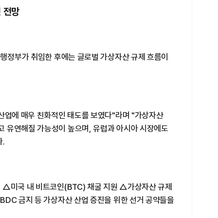
 전망
프 행정부가 취임한 후에는 글로벌 가상자산 규제 흐름이
 산업에 매우 친화적인 태도를 보였다"라며 "가상자산
 유연해질 가능성이 높으며, 유럽과 아시아 시장에도
.
△미국 내 비트코인(BTC) 채굴 지원 △가상자산 규제
BDC 금지 등 가상자산 산업 증진을 위한 선거 공약들을