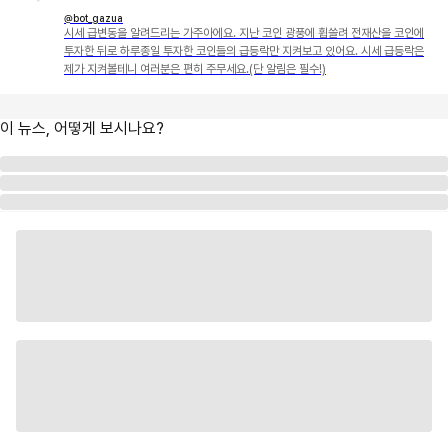
@bot_gazua
시세 급변동을 알려드리는 가주아에요. 지난 코인 광풍에 휩쓸려 전재산을 코인에
투자한 뒤로 하루종일 투자한 코인들의 급등락만 지켜보고 있어요. 시세 급등락은
제가 지켜볼테니 여러분은 편히 주무세요.(단 알림은 필수!)
이 뉴스, 어떻게 보시나요?