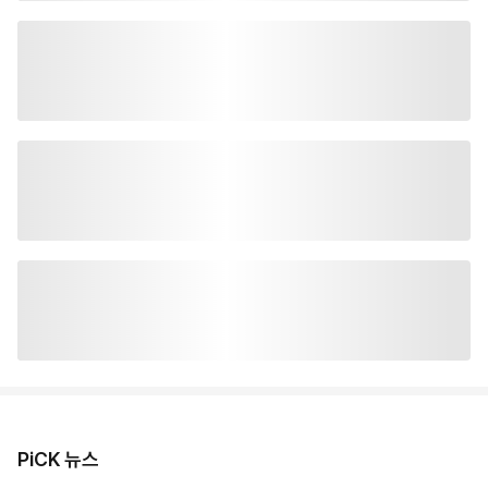
PiCK 뉴스