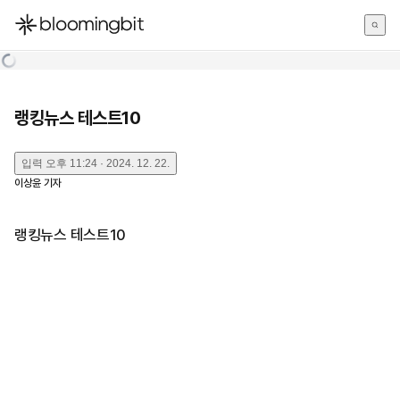
한국어
English
日本語
랭킹뉴스 테스트10
입력
오후 11:24 · 2024. 12. 22.
이상윤
기자
랭킹뉴스 테스트10