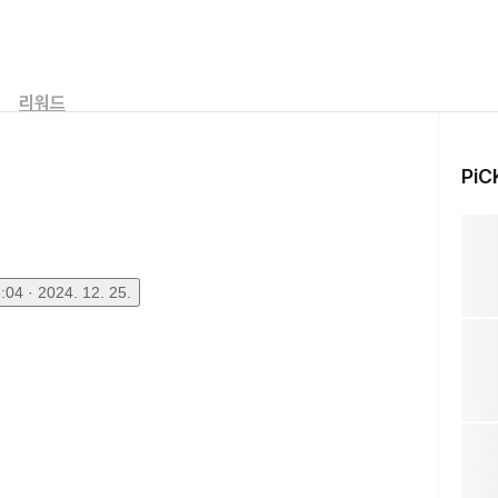
리워드
PiC
04 · 2024. 12. 25.