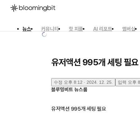
뉴스
커뮤니티
핫 피플
AI 리포트
멤버십
한국어
English
日本語
유저액션 995개 세팅 필요
수정
오후 8:12 · 2024. 12. 25.
입력
오후 8:
블루밍비트 뉴스룸
유저액션 995개 세팅 필요