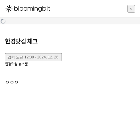
한국어
English
日本語
한경닷컴 체크
입력
오전 12:30 · 2024. 12. 26.
한경닷컴 뉴스룸
ㅇㅇㅇ