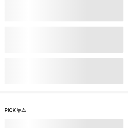
PiCK 뉴스