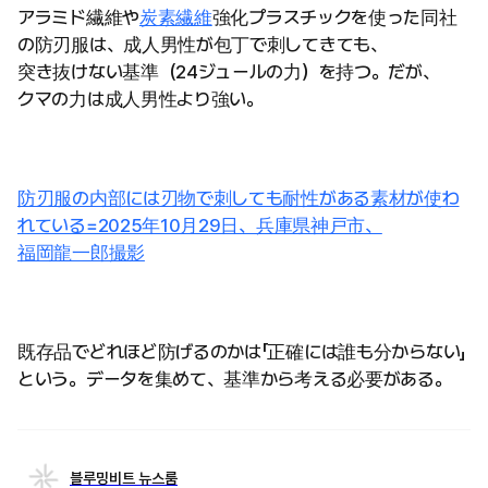
アラミド繊維や
炭素繊維
強化プラスチックを使った同社
の防刃服は、成人男性が包丁で刺してきても、
突き抜けない基準（24ジュールの力）を持つ。だが、
クマの力は成人男性より強い。
防刃服の内部には刃物で刺しても耐性がある素材が使わ
れている=2025年10月29日、兵庫県神戸市、
福岡龍一郎撮影
既存品でどれほど防げるのかは「正確には誰も分からない」
という。データを集めて、基準から考える必要がある。
블루밍비트 뉴스룸