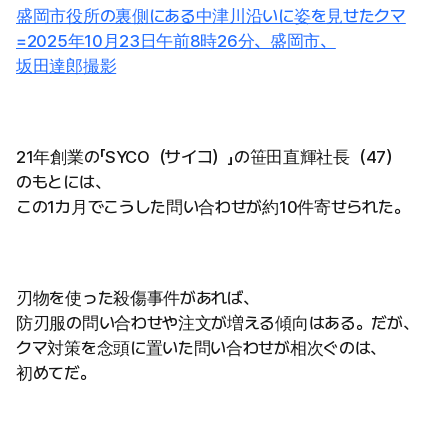
盛岡市役所の裏側にある中津川沿いに姿を見せたクマ
=2025年10月23日午前8時26分、盛岡市、
坂田達郎撮影
21年創業の「SYCO（サイコ）」の笹田直輝社長（47）
のもとには、
この1カ月でこうした問い合わせが約10件寄せられた。
刃物を使った殺傷事件があれば、
防刃服の問い合わせや注文が増える傾向はある。だが、
クマ対策を念頭に置いた問い合わせが相次ぐのは、
初めてだ。