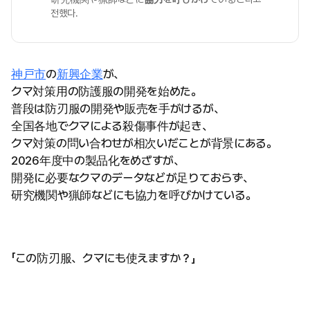
전했다.
神戸市
の
新興企業
が、
クマ対策用の防護服の開発を始めた。
普段は防刃服の開発や販売を手がけるが、
全国各地でクマによる殺傷事件が起き、
クマ対策の問い合わせが相次いだことが背景にある。
2026年度中の製品化をめざすが、
開発に必要なクマのデータなどが足りておらず、
研究機関や猟師などにも協力を呼びかけている。
「この防刃服、クマにも使えますか？」