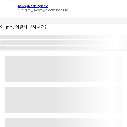
news@bloomingbit.io
뉴스 제보는 news@bloomingbit.io
이 뉴스, 어떻게 보시나요?