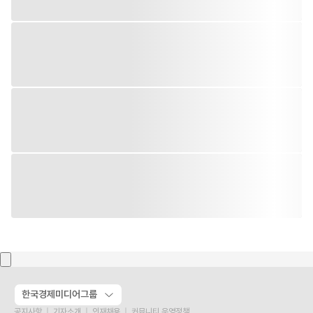
한국경제미디어그룹
공지사항
기자소개
인재채용
커뮤니티 운영정책