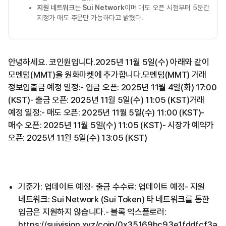
지원 네트워크
는
Sui Network
이며 매도 오픈 시점부터 5분간
지정가 매도 주문만 가능하다고 밝혔다.
안녕하세요. 코인원입니다.2025년 11월 5일(수) 아래와 같이
모멘텀(MMT)을 원화마켓에 추가합니다.모멘텀(MMT) 거래
정보입출금 예정 일정:- 입금 오픈: 2025년 11월 4일(화) 17:00
(KST)- 출금 오픈: 2025년 11월 5일(수) 11:05 (KST)거래
예정 일정:- 매도 오픈: 2025년 11월 5일(수) 11:00 (KST)-
매수 오픈: 2025년 11월 5일(수) 11:05 (KST)- 시장가 예약가
오픈: 2025년 11월 5일(수) 13:05 (KST)
기준가: 업데이트 예정- 출금 수수료: 업데이트 예정- 지원
네트워크: Sui Network (Sui Token) 타 네트워크를 통한
입금은 지원하지 않습니다.- 블록 익스플로러:
https://suivision.xyz/coin/0x35169bc93e1fddfcf3a