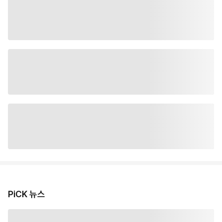
PiCK 뉴스