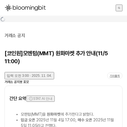
한국어
English
日本語
거래소 공지
[코인원]모멘텀(MMT) 원화마켓 추가 안내(11/5
11:00)
입력
오전 3:00 · 2025. 11. 04.
기사출처
거래소 공지봇 포모
간단 요약
STAT AI 안내
모멘텀(MMT)을
원화마켓
에 추가한다고 밝혔다.
입금 오픈
2025년 11월 4일 17:00,
매수 오픈
2025년 11월
5일 11:05라고 전했다.