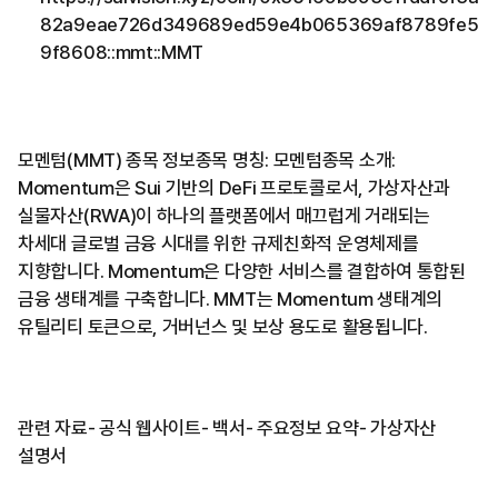
82a9eae726d349689ed59e4b065369af8789fe5
9f8608::mmt::MMT
모멘텀(MMT) 종목 정보종목 명칭: 모멘텀종목 소개:
Momentum은 Sui 기반의 DeFi 프로토콜로서, 가상자산과
실물자산(RWA)이 하나의 플랫폼에서 매끄럽게 거래되는
차세대 글로벌 금융 시대를 위한 규제친화적 운영체제를
지향합니다. Momentum은 다양한 서비스를 결합하여 통합된
금융 생태계를 구축합니다. MMT는 Momentum 생태계의
유틸리티 토큰으로, 거버넌스 및 보상 용도로 활용됩니다.
관련 자료- 공식 웹사이트- 백서- 주요정보 요약- 가상자산
설명서