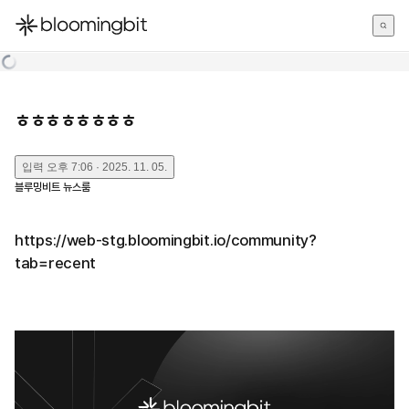
한국어
English
日本語
ㅎㅎㅎㅎㅎㅎㅎㅎ
입력
오후 7:06 · 2025. 11. 05.
블루밍비트 뉴스룸
https://web-stg.bloomingbit.io/community?
tab=recent