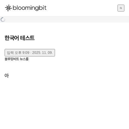
한국어
English
日本語
한국어 테스트
입력
오후 9:09 · 2025. 11. 09.
블루밍비트 뉴스룸
아