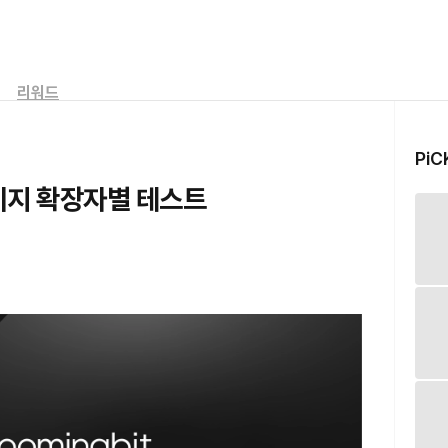
리워드
PiC
f) 이미지 확장자별 테스트