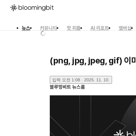
뉴스
커뮤니티
핫 피플
AI 리포트
멤버십
한국어
English
日本語
(png, jpg, jpeg, gi
입력
오전 1:08 · 2025. 11. 10.
블루밍비트 뉴스룸